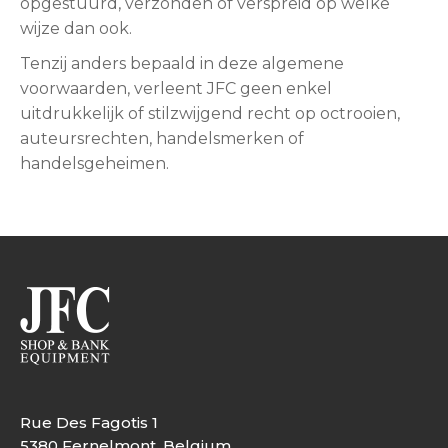
opgestuurd, verzonden of verspreid op welke
wijze dan ook.
Tenzij anders bepaald in deze algemene
voorwaarden, verleent JFC geen enkel
uitdrukkelijk of stilzwijgend recht op octrooien,
auteursrechten, handelsmerken of
handelsgeheimen.
Rue Des Fagotis 1
5380 Fernelmont, Belgium