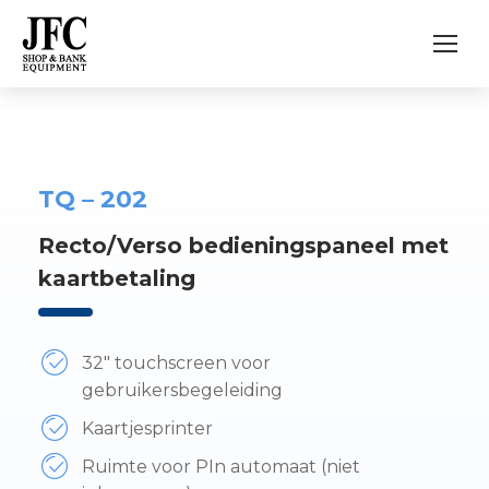
TQ – 202
Recto/Verso bedieningspaneel met
kaartbetaling
32″ touchscreen voor
gebruikersbegeleiding
Kaartjesprinter
Ruimte voor PIn automaat (niet