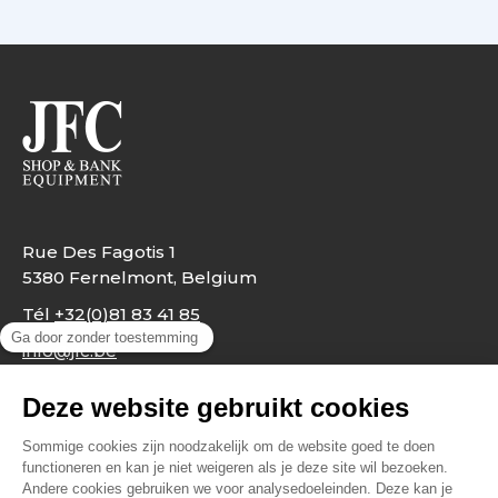
Rue Des Fagotis 1
5380 Fernelmont, Belgium
Tél
+32(0)81 83 41 85
info@jfc.be
Wettelijke bepalingen
Privacybeleid