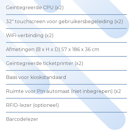
Geïntegreerde CPU (x2)
32″ touchscreen voor gebruikersbegeleiding (x2)
WiFi-verbinding (x2)
Afmetingen (B x H x D) 57 x 186 x 36 cm
Geïntegreerde ticketprinter (x2)
Basis voor kioskstandaard
Ruimte voor PIn automaat (niet inbegrepen) (x2
RFID-lezer (optioneel)
Barcodelezer