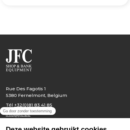
Rue Des Fagotis 1
5380 Fernelmont, Belgium
Tél
+32(0)81 83 41 85
info@jfc.be