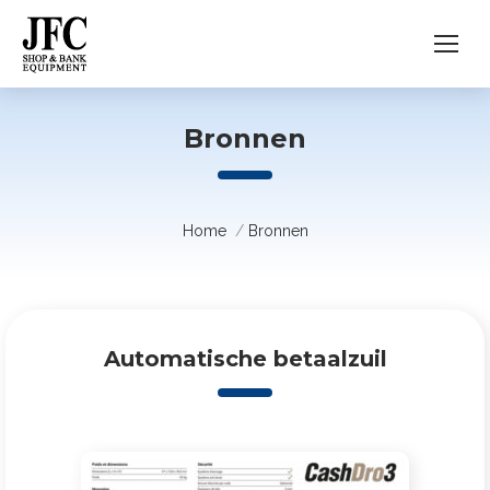
Bronnen
Je bent hier:
Home
Bronnen
Automatische betaalzuil