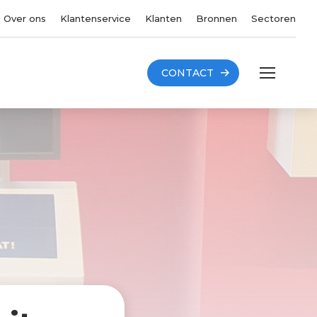
Over ons
Klantenservice
Klanten
Bronnen
Sectoren
CONTACT