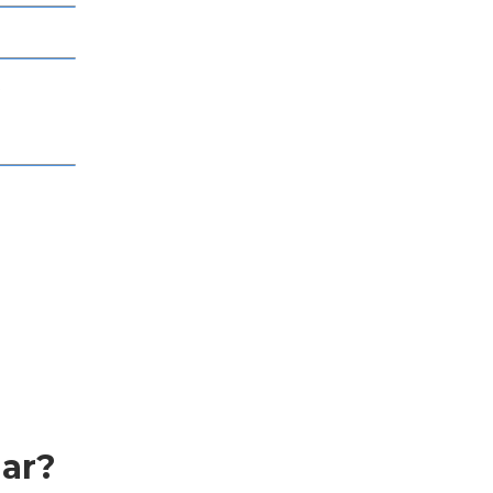
t
ar?