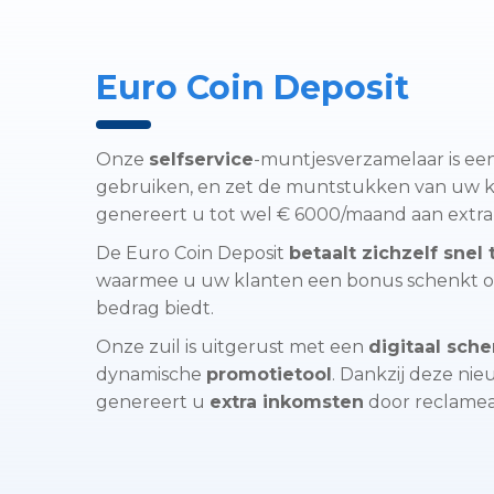
Euro Coin Deposit
Onze
selfservice
-muntjesverzamelaar is eenv
gebruiken, en zet de muntstukken van uw 
genereert u tot wel € 6000/maand aan extr
De Euro Coin Deposit
betaalt zichzelf snel
waarmee u uw klanten een bonus schenkt of
bedrag biedt.
Onze zuil is uitgerust met een
digitaal sch
dynamische
promotietool
. Dankzij deze nie
genereert u
extra inkomsten
door reclamea