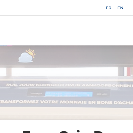
FR
EN