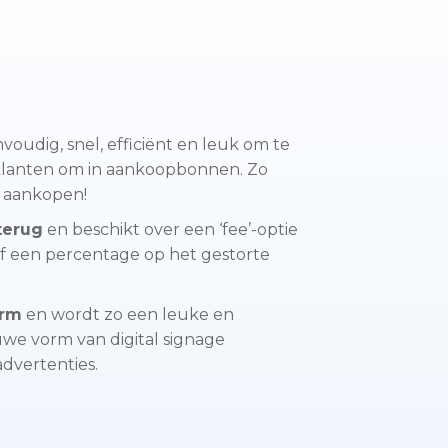
oudig, snel, efficiënt en leuk om te
klanten om in aankoopbonnen. Zo
a aankopen!
 terug
en beschikt over een ‘fee’-optie
 een percentage op het gestorte
erm
en wordt zo een leuke en
uwe vorm van digital signage
dvertenties.