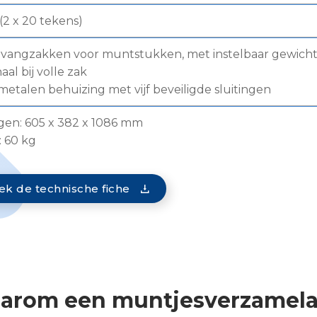
2 x 20 tekens)
vangzakken voor muntstukken, met instelbaar gewich
aal bij volle zak
metalen behuizing met vijf beveiligde sluitingen
gen: 605 x 382 x 1086 mm
 60 kg
k de technische fiche
arom een muntjesverzamela