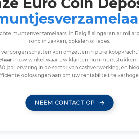
ze Euro Coin Depos
muntjesverzamelaa
echte muntenverzamelaars. In België slingeren er milj
rond in zakken, bokalen of lades.
 verborgen schatten kon omzetten in pure koopkracht?
laar
in uw winkel waar uw klanten hun muntstukken i
0 jaar ervaring in de sector van cashverwerking, en bie
fficiënte oplossingen aan om uw rentabiliteit te verhoge
NEEM CONTACT OP