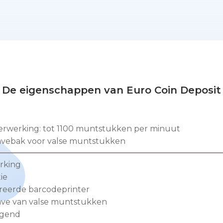
De eigenschappen van Euro Coin Deposit
verwerking: tot 1100 muntstukken per minuut
vebak voor valse muntstukken
erking
ie
reerde barcodeprinter
ve van valse muntstukken
igend