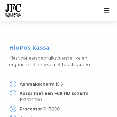
HioPos kassa
Kies voor een gebruiksvriendelijke en
ergonomische kassa met touch screen.
Aanraakscherm
15.6″
Kassa met een Full HD scherm
1920X1080
Processor
RK3288