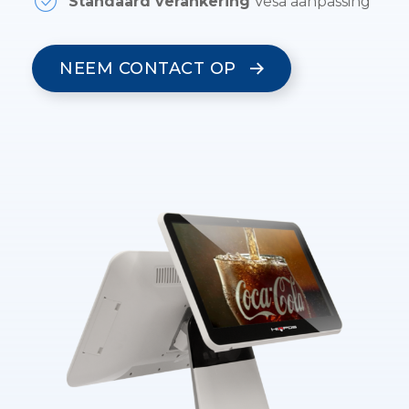
Standaard verankering
Vesa aanpassing
NEEM CONTACT OP