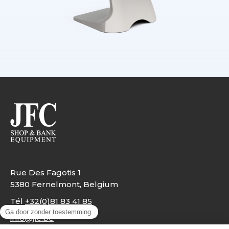
Rue Des Fagotis 1
5380 Fernelmont, Belgium
Tél
+32(0)81 83 41 85
info@jfc.be