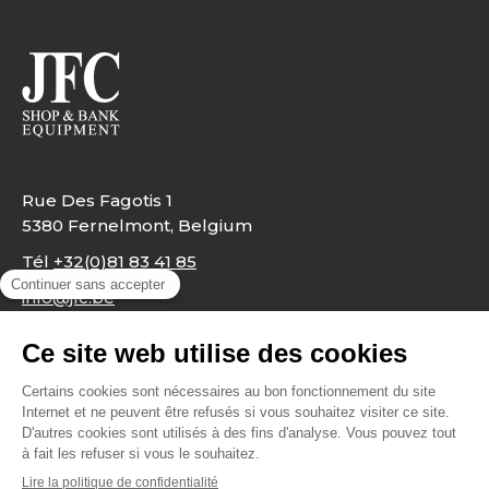
Rue Des Fagotis 1
5380 Fernelmont, Belgium
Tél
+32(0)81 83 41 85
info@jfc.be
Mentions légales
Cookies
Contact