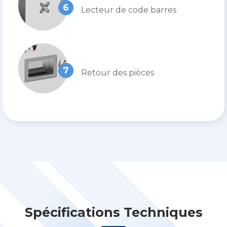
6
Lecteur de code barres
7
Retour des pièces
Spécifications Techniques