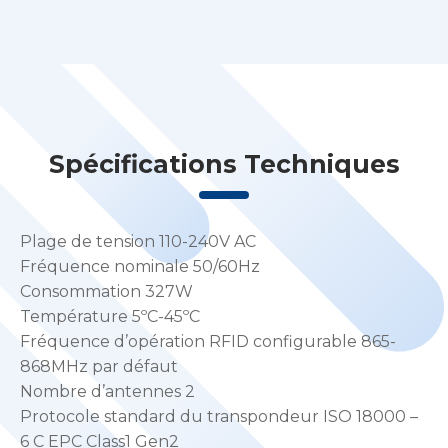
Spécifications Techniques
Plage de tension 110-240V AC
Fréquence nominale 50/60Hz
Consommation 327W
Température 5ºC-45ºC
Fréquence d’opération RFID configurable 865-
868MHz par défaut
Nombre d’antennes 2
Protocole standard du transpondeur ISO 18000 –
6 C EPC Class1 Gen2