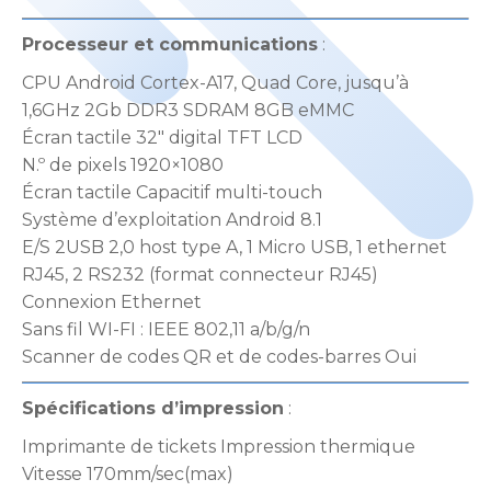
Processeur et communications
:
CPU Android Cortex-A17, Quad Core, jusqu’à
1,6GHz 2Gb DDR3 SDRAM 8GB eMMC
Écran tactile 32″ digital TFT LCD
N.º de pixels 1920×1080
Écran tactile Capacitif multi-touch
Système d’exploitation Android 8.1
E/S 2USB 2,0 host type A, 1 Micro USB, 1 ethernet
RJ45, 2 RS232 (format connecteur RJ45)
Connexion Ethernet
Sans fil WI-FI : IEEE 802,11 a/b/g/n
Scanner de codes QR et de codes-barres Oui
Spécifications d’impression
:
Imprimante de tickets Impression thermique
Vitesse 170mm/sec(max)