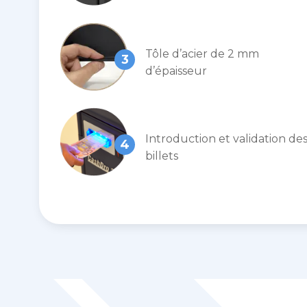
Tôle d’acier de 2 mm
3
d’épaisseur
Introduction et validation de
4
billets