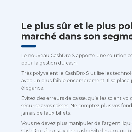
Le plus sûr et le plus p
marché dans son segm
Le nouveau CashDro S apporte une solution c
pour la gestion du cash.
Très polyvalent le CashDro S utilise les techno
avec un plus faible encombrement. Il sa place 
élégance.
Evitez des erreurs de caisse, qu’elles soient vol
sécurisez vos caisses. Ne comptez plus vos fond
jamais de faux billets.
Vous ne devez plus manipuler de l’argent liquide
CashDro sécurise votre cash, évite les erreur d