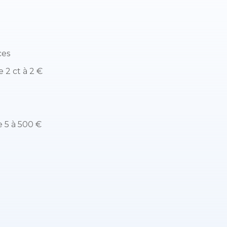
ces
 2 ct à 2 €
e 5 à 500 €