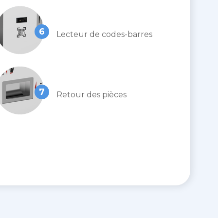
6
Lecteur de codes-barres
7
Retour des pièces