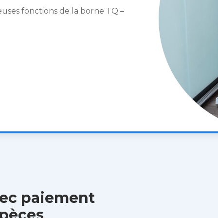
euses fonctions de la borne TQ –
ec paiement
spèces