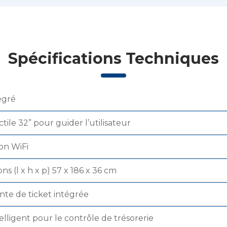
Spécifications Techniques
égré
tile 32” pour guider l’utilisateur
on WiFi
ns (l x h x p) 57 x 186 x 36 cm
te de ticket intégrée
telligent pour le contrôle de trésorerie