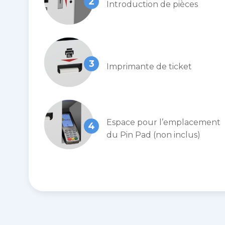
2
Introduction de pièces
3
Imprimante de ticket
Espace pour l’emplacement
4
du Pin Pad (non inclus)