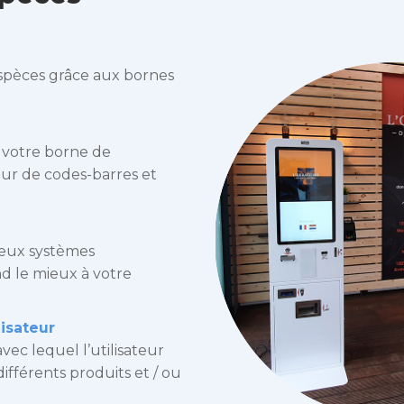
espèces grâce aux bornes
s votre borne de
ur de codes-barres et
deux systèmes
nd le mieux à votre
lisateur
vec lequel l’utilisateur
ifférents produits et / ou