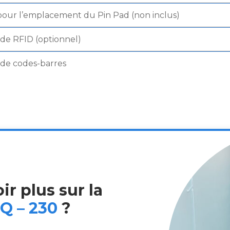
our l’emplacement du Pin Pad (non inclus)
de RFID (optionnel)
 de codes-barres
r plus sur la
Q – 230
?