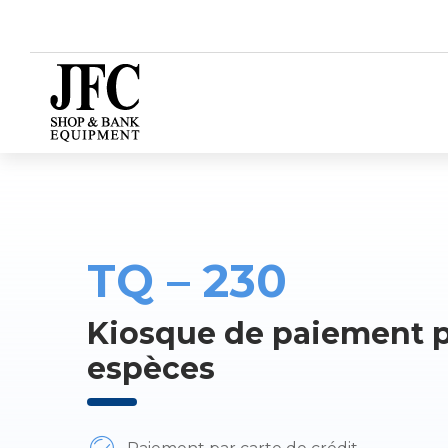
TQ – 230
Kiosque de paiement pa
espèces