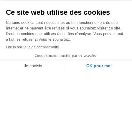
Une offre adaptée à votre
secteur d’activité
HoReCa
Retail